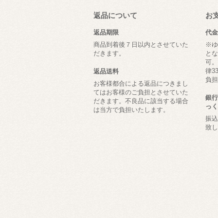
返品について
お
返品期限
代金
商品到着後７日以内とさせていた
※ゆ
だきます。
とな
可。
律3
返品送料
負担
お客様都合による返品につきまし
てはお客様のご負担とさせていた
銀行
だきます。不良品に該当する場合
っく
は当方で負担いたします。
振込
致し