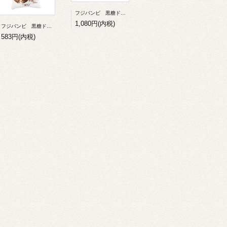
フジバンビ 黒糖ドーナツ棒 20本入
1,080円(内税)
フジバンビ 黒糖ドーナツ棒12本
583円(内税)