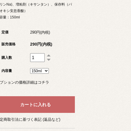
リンNa)、増粘剤（キサンタン）、保存料（パ
オキシ安息香酸）
容量：150ml
290円(内税)
定価
290円(内税)
販売価格
購入数
内容量
プションの価格詳細はコチラ
定商取引法に基づく表記 (返品など)