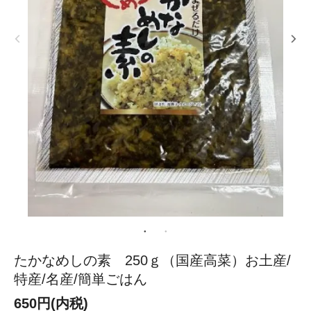
たかなめしの素 250ｇ（国産高菜）お土産/
特産/名産/簡単ごはん
650円(内税)