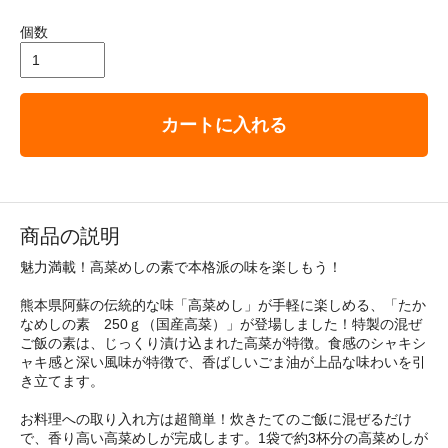
個数
カートに入れる
商品の説明
魅力満載！高菜めしの素で本格派の味を楽しもう！
熊本県阿蘇の伝統的な味「高菜めし」が手軽に楽しめる、「たか
なめしの素 250ｇ（国産高菜）」が登場しました！特製の混ぜ
ご飯の素は、じっくり漬け込まれた高菜が特徴。食感のシャキシ
ャキ感と深い風味が特徴で、香ばしいごま油が上品な味わいを引
き立てます。
お料理への取り入れ方は超簡単！炊きたてのご飯に混ぜるだけ
で、香り高い高菜めしが完成します。1袋で約3杯分の高菜めしが