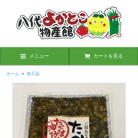
メニュー
カートを見る
ホーム
>
加工品