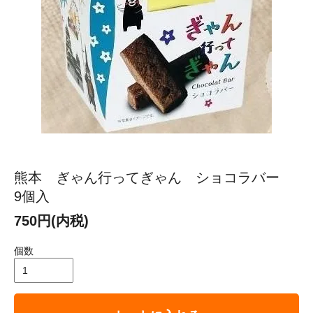
熊本 ぎゃん行ってぎゃん ショコラバー
9個入
750円(内税)
個数