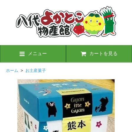
メニュー
カートを見る
ホーム
>
お土産菓子