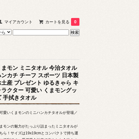
マイアカウント
カートを見る
0
くまモン ミニタオル 今治タオル
ハンカチ チーフ スポーツ 日本製
お土産 プレゼント ゆるきゃら キ
ャラクター 可愛い くまモングッ
ズ 手拭きタオル
可愛いくまモンのミニハンカチタオルが登場／
まモンの魅力がたっぷり詰まったミニタオルが
ちら！サイズは19x19cmとコンパクトで持ち運