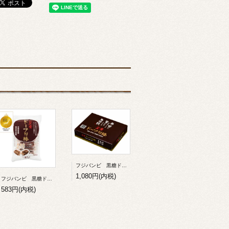
フジバンビ 黒糖ドーナツ棒 20本入
1,080円(内税)
フジバンビ 黒糖ドーナツ棒12本
583円(内税)