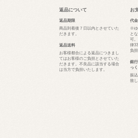
返品について
お
返品期限
代金
商品到着後７日以内とさせていた
※ゆ
だきます。
とな
可。
律3
返品送料
負担
お客様都合による返品につきまし
てはお客様のご負担とさせていた
銀行
だきます。不良品に該当する場合
っく
は当方で負担いたします。
振込
致し