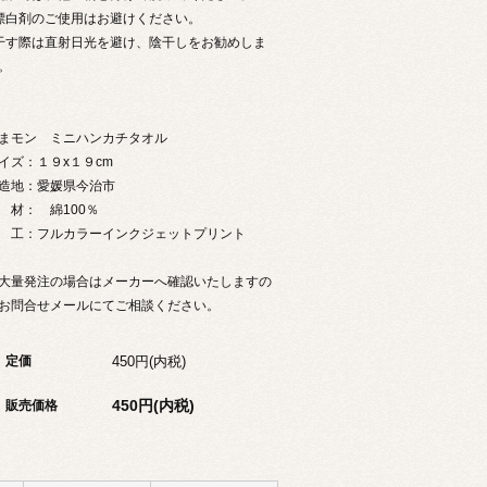
 漂白剤のご使用はお避けください。
 干す際は直射日光を避け、陰干しをお勧めしま
。
まモン ミニハンカチタオル
イズ：１９x１９cm
造地：愛媛県今治市
 材： 綿100％
 工：フルカラーインクジェットプリント
大量発注の場合はメーカーへ確認いたしますの
お問合せメールにてご相談ください。
450円(内税)
定価
450円(内税)
販売価格