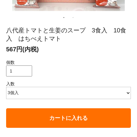
八代産トマトと生姜のスープ 3食入 10食
入 はちべえトマト
567円(内税)
個数
入数
カートに入れる