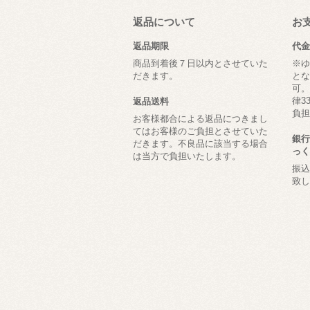
返品について
お
返品期限
代金
商品到着後７日以内とさせていた
※ゆ
だきます。
とな
可。
律3
返品送料
負担
お客様都合による返品につきまし
てはお客様のご負担とさせていた
銀行
だきます。不良品に該当する場合
っく
は当方で負担いたします。
振込
致し