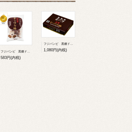
フジバンビ 黒糖ドーナツ棒 20本入
1,080円(内税)
フジバンビ 黒糖ドーナツ棒12本
583円(内税)