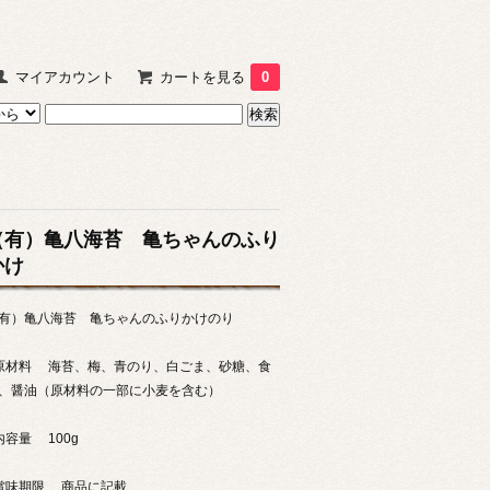
マイアカウント
カートを見る
0
（有）亀八海苔 亀ちゃんのふり
かけ
有）亀八海苔 亀ちゃんのふりかけのり
原材料 海苔、梅、青のり、白ごま、砂糖、食
、醤油（原材料の一部に小麦を含む）
内容量 100g
賞味期限 商品に記載