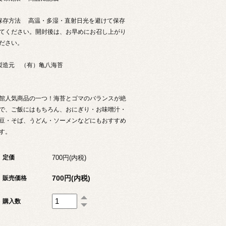
保存方法 高温・多湿・直射日光を避けて保存
てください。開封後は、お早めにお召し上がり
ださい。
製造元 （有）亀八海苔
館人気商品の一つ！海苔とゴマのバランスが絶
で、ご飯にはもちろん、おにぎり・お味噌汁・
豆・そば、うどん・ソーメンなどにもおすすめ
す。
700円(内税)
定価
700円(内税)
販売価格
購入数