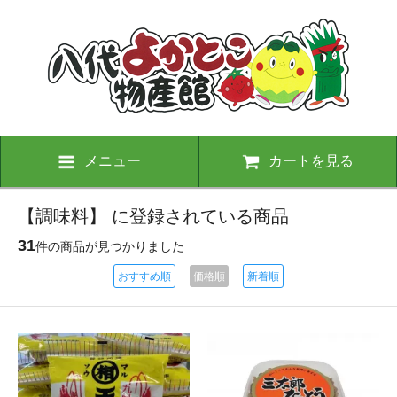
メニュー
カートを見る
【調味料】 に登録されている商品
31
件の商品が見つかりました
おすすめ順
価格順
新着順